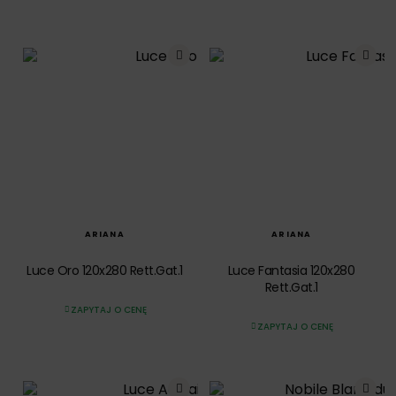
SZYBKI PODGLĄD
SZYBKI PODGLĄD
ARIANA
ARIANA
Luce Oro 120x280 Rett.Gat.1
Luce Fantasia 120x280
Rett.Gat.1
ZAPYTAJ O CENĘ
ZAPYTAJ O CENĘ