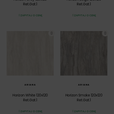
Ret.Gat.1
Ret.Gat.1
ZAPYTAJ O CENĘ
ZAPYTAJ O CENĘ
SZYBKI PODGLĄD
SZYBKI PODGLĄD
ARIANA
ARIANA
Horizon White 120x120
Horizon Smoke 120x120
Ret.Gat.1
Ret.Gat.1
ZAPYTAJ O CENĘ
ZAPYTAJ O CENĘ