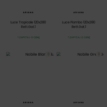
SZYBKI PODGLĄD
SZYBKI PODGLĄD
ARIANA
ARIANA
Luce Tropicale 120x280
Luce Piombo 120x280
Rett.Gat.1
Rett.Gat.1
ZAPYTAJ O CENĘ
ZAPYTAJ O CENĘ
SZYBKI PODGLĄD
SZYBKI PODGLĄD
ARIANA
ARIANA