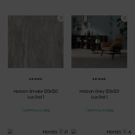
SZYBKI PODGLĄD
SZYBKI PODGLĄD
ARIANA
ARIANA
Horizon Smoke 120x120
Horizon Grey 120x120
Lux.Gat.1
Lux.Gat.1
ZAPYTAJ O CENĘ
ZAPYTAJ O CENĘ