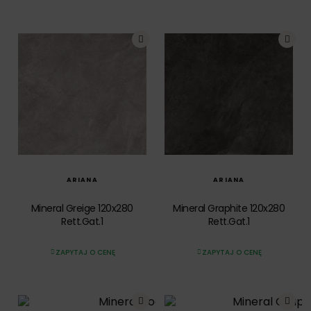
SZYBKI PODGLĄD
SZYBKI PODGLĄD
ARIANA
ARIANA
Mineral Greige 120x280
Mineral Graphite 120x280
Rett.Gat.1
Rett.Gat.1
ZAPYTAJ O CENĘ
ZAPYTAJ O CENĘ