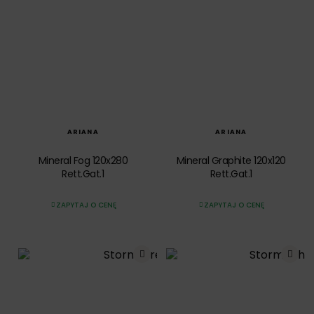
SZYBKI PODGLĄD
SZYBKI PODGLĄD
ARIANA
ARIANA
Mineral Fog 120x280
Mineral Graphite 120x120
Rett.Gat.1
Rett.Gat.1
ZAPYTAJ O CENĘ
ZAPYTAJ O CENĘ