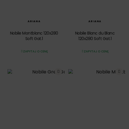
SZYBKI PODGLĄD
SZYBKI PODGLĄD
ARIANA
ARIANA
Nobile Montblanc 120x280
Nobile Blanc du Blanc
Soft Gat.1
120x280 Soft Gat.1
ZAPYTAJ O CENĘ
ZAPYTAJ O CENĘ
SZYBKI PODGLĄD
SZYBKI PODGLĄD