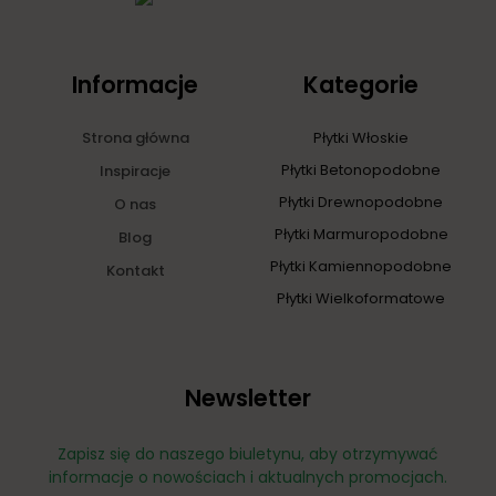
Informacje
Kategorie
Strona główna
Płytki Włoskie
Płytki Betonopodobne
Inspiracje
Płytki Drewnopodobne
O nas
Płytki Marmuropodobne
Blog
Płytki Kamiennopodobne
Kontakt
Płytki Wielkoformatowe
Newsletter
Zapisz się do naszego biuletynu, aby otrzymywać
informacje o nowościach i aktualnych promocjach.