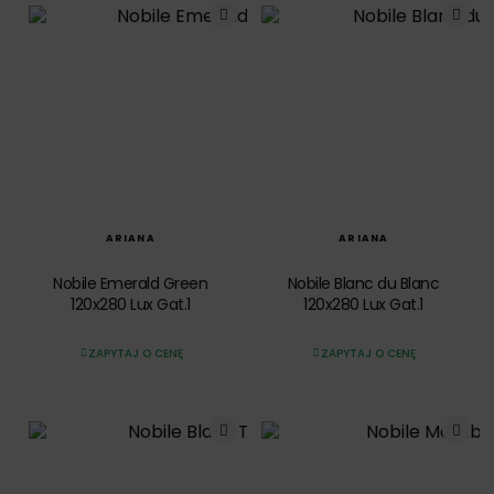
SZYBKI PODGLĄD
SZYBKI PODGLĄD
ARIANA
ARIANA
Nobile Emerald Green
Nobile Blanc du Blanc
120x280 Lux Gat.1
120x280 Lux Gat.1
ZAPYTAJ O CENĘ
ZAPYTAJ O CENĘ