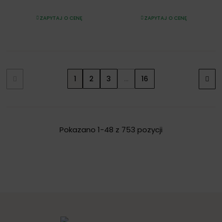
ZAPYTAJ O CENĘ
ZAPYTAJ O CENĘ
1
2
3
…
16
Pokazano 1-48 z 753 pozycji