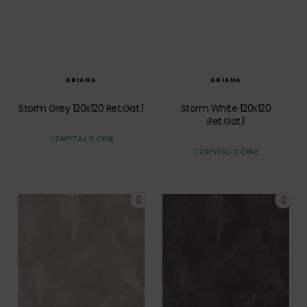
SZYBKI PODGLĄD
SZYBKI PODGLĄD
ARIANA
ARIANA
Storm Grey 120x120 Ret.Gat.1
Storm White 120x120
Ret.Gat.1
ZAPYTAJ O CENĘ
ZAPYTAJ O CENĘ
SZYBKI PODGLĄD
SZYBKI PODGLĄD