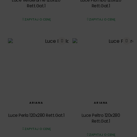
Rett.Gat.1
Rett.Gat.1
ZAPYTAJ O CENĘ
ZAPYTAJ O CENĘ
SZYBKI PODGLĄD
SZYBKI PODGLĄD
ARIANA
ARIANA
Luce Perla 120x280 Rett.Gat.1
Luce Peltro 120x280
Rett.Gat.1
ZAPYTAJ O CENĘ
ZAPYTAJ O CENĘ