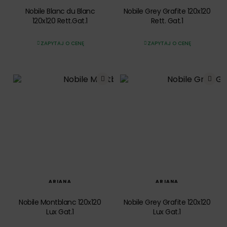
Nobile Blanc du Blanc
Nobile Grey Grafite 120x120
120x120 Rett.Gat.1
Rett. Gat.1
ZAPYTAJ O CENĘ
ZAPYTAJ O CENĘ
SZYBKI PODGLĄD
SZYBKI PODGLĄD
ARIANA
ARIANA
Nobile Montblanc 120x120
Nobile Grey Grafite 120x120
Lux Gat.1
Lux Gat.1