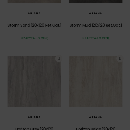
ARIANA
ARIANA
Storm Sand 120x120 Ret.Gat.1
Storm Mud 120x120 Ret.Gat.1
ZAPYTAJ O CENĘ
ZAPYTAJ O CENĘ
SZYBKI PODGLĄD
SZYBKI PODGLĄD
ARIANA
ARIANA
Horizon Grey 120x120
Horizon Beige 120x120