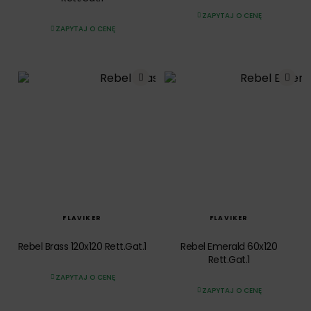
ZAPYTAJ O CENĘ
ZAPYTAJ O CENĘ
SZYBKI PODGLĄD
SZYBKI PODGLĄD
FLAVIKER
FLAVIKER
Rebel Brass 120x120 Rett.Gat.1
Rebel Emerald 60x120
Rett.Gat.1
ZAPYTAJ O CENĘ
ZAPYTAJ O CENĘ