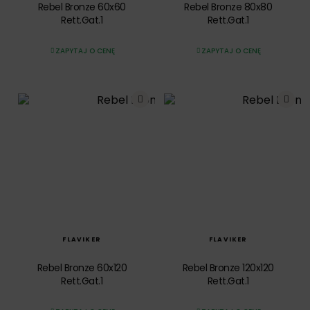
Rebel Bronze 60x60
Rebel Bronze 80x80
Rett.Gat.1
Rett.Gat.1
ZAPYTAJ O CENĘ
ZAPYTAJ O CENĘ
SZYBKI PODGLĄD
SZYBKI PODGLĄD
FLAVIKER
FLAVIKER
Rebel Bronze 60x120
Rebel Bronze 120x120
Rett.Gat.1
Rett.Gat.1