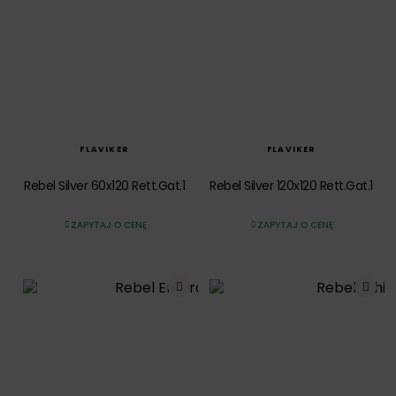
SZYBKI PODGLĄD
SZYBKI PODGLĄD
FLAVIKER
FLAVIKER
Rebel Silver 60x120 Rett.Gat.1
Rebel Silver 120x120 Rett.Gat.1
ZAPYTAJ O CENĘ
ZAPYTAJ O CENĘ