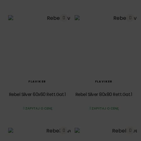
SZYBKI PODGLĄD
SZYBKI PODGLĄD
FLAVIKER
FLAVIKER
Rebel Silver 60x60 Rett.Gat.1
Rebel Silver 80x80 Rett.Gat.1
ZAPYTAJ O CENĘ
ZAPYTAJ O CENĘ