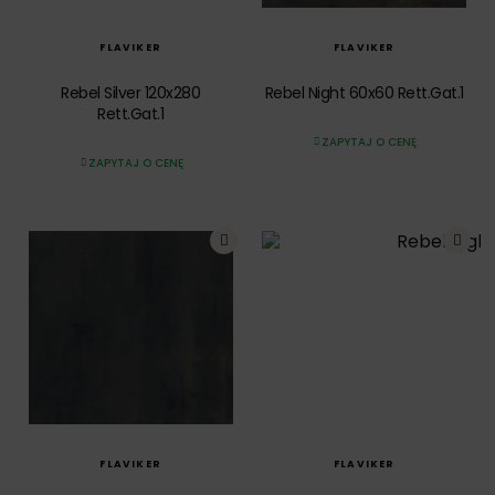
SZYBKI PODGLĄD
FLAVIKER
FLAVIKER
Rebel Silver 120x280
Rebel Night 60x60 Rett.Gat.1
Rett.Gat.1
ZAPYTAJ O CENĘ
ZAPYTAJ O CENĘ
SZYBKI PODGLĄD
SZYBKI PODGLĄD
FLAVIKER
FLAVIKER