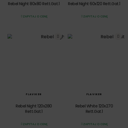
Rebel Night 80x80 Rett.Gat.1
Rebel Night 60x120 Rett.Gat.1
ZAPYTAJ O CENĘ
ZAPYTAJ O CENĘ
SZYBKI PODGLĄD
SZYBKI PODGLĄD
FLAVIKER
FLAVIKER
Rebel Night 120x280
Rebel White 120x270
Rett.Gat.1
Rett.Gat.1
ZAPYTAJ O CENĘ
ZAPYTAJ O CENĘ