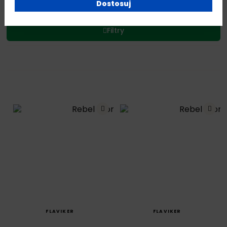
Dostosuj
Filtry
SZYBKI PODGLĄD
SZYBKI PODGLĄD
FLAVIKER
FLAVIKER