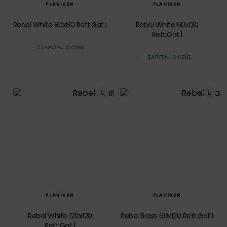
FLAVIKER
FLAVIKER
Rebel White 80x80 Rett.Gat.1
Rebel White 60x120
Rett.Gat.1
ZAPYTAJ O CENĘ
ZAPYTAJ O CENĘ
SZYBKI PODGLĄD
SZYBKI PODGLĄD
FLAVIKER
FLAVIKER
Rebel White 120x120
Rebel Brass 60x120 Rett.Gat.1
Rett.Gat.1