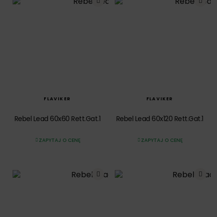
SZYBKI PODGLĄD
SZYBKI PODGLĄD
FLAVIKER
FLAVIKER
Rebel Lead 60x60 Rett.Gat.1
Rebel Lead 60x120 Rett.Gat.1
ZAPYTAJ O CENĘ
ZAPYTAJ O CENĘ