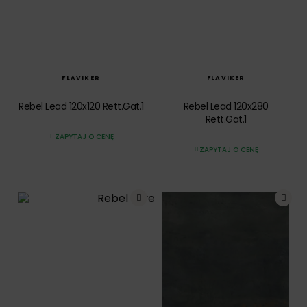
SZYBKI PODGLĄD
SZYBKI PODGLĄD
FLAVIKER
FLAVIKER
Rebel Lead 120x120 Rett.Gat.1
Rebel Lead 120x280
Rett.Gat.1
ZAPYTAJ O CENĘ
ZAPYTAJ O CENĘ
SZYBKI PODGLĄD