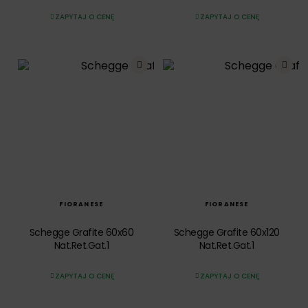
ZAPYTAJ O CENĘ
ZAPYTAJ O CENĘ
SZYBKI PODGLĄD
SZYBKI PODGLĄD
FIORANESE
FIORANESE
Schegge Grafite 60x60
Schegge Grafite 60x120
Nat.Ret.Gat.1
Nat.Ret.Gat.1
ZAPYTAJ O CENĘ
ZAPYTAJ O CENĘ