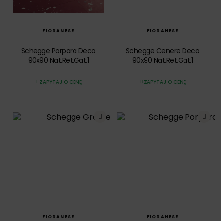
SZYBKI PODGLĄD
SZYBKI PODGLĄD
FIORANESE
FIORANESE
Schegge Porpora Deco
Schegge Cenere Deco
90x90 Nat.Ret.Gat.1
90x90 Nat.Ret.Gat.1
ZAPYTAJ O CENĘ
ZAPYTAJ O CENĘ
SZYBKI PODGLĄD
SZYBKI PODGLĄD
FIORANESE
FIORANESE