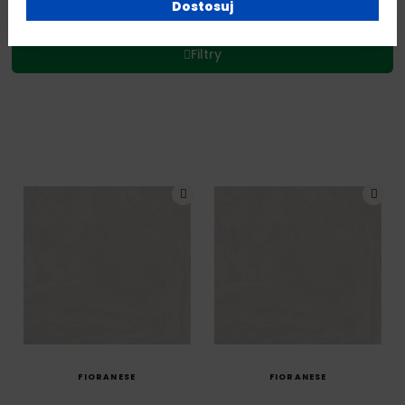
Dostosuj
Filtry
SZYBKI PODGLĄD
SZYBKI PODGLĄD
FIORANESE
FIORANESE