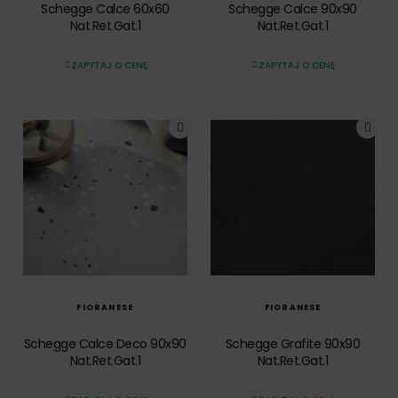
Schegge Calce 60x60
Schegge Calce 90x90
Nat.Ret.Gat.1
Nat.Ret.Gat.1
ZAPYTAJ O CENĘ
ZAPYTAJ O CENĘ
SZYBKI PODGLĄD
SZYBKI PODGLĄD
FIORANESE
FIORANESE
Schegge Calce Deco 90x90
Schegge Grafite 90x90
Nat.Ret.Gat.1
Nat.Ret.Gat.1