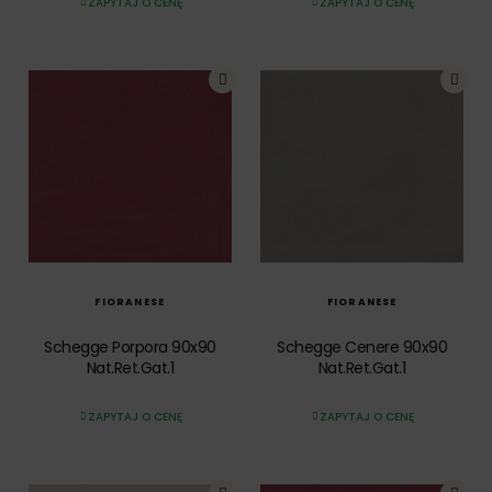
ZAPYTAJ O CENĘ
ZAPYTAJ O CENĘ
SZYBKI PODGLĄD
SZYBKI PODGLĄD
FIORANESE
FIORANESE
Schegge Porpora 90x90
Schegge Cenere 90x90
Nat.Ret.Gat.1
Nat.Ret.Gat.1
ZAPYTAJ O CENĘ
ZAPYTAJ O CENĘ