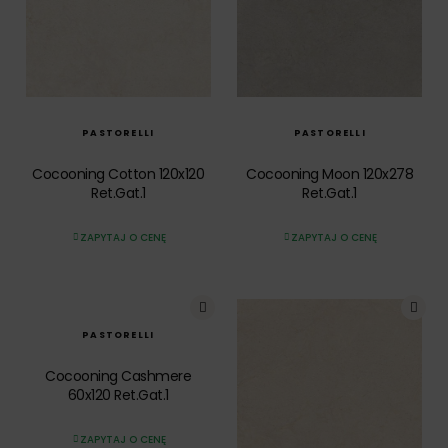
SZYBKI PODGLĄD
SZYBKI PODGLĄD
PASTORELLI
PASTORELLI
Cocooning Cotton 120x120
Cocooning Moon 120x278
Ret.Gat.1
Ret.Gat.1
ZAPYTAJ O CENĘ
ZAPYTAJ O CENĘ
SZYBKI PODGLĄD
PASTORELLI
Cocooning Cashmere
60x120 Ret.Gat.1
ZAPYTAJ O CENĘ