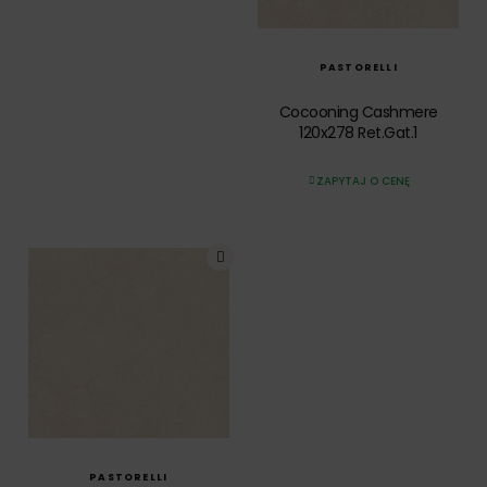
SZYBKI PODGLĄD
PASTORELLI
Cocooning Cashmere
120x278 Ret.Gat.1
ZAPYTAJ O CENĘ
SZYBKI PODGLĄD
PASTORELLI