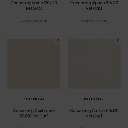
Cocooning Moon 120x120
Cocooning Alpaca 60x120
Ret.Gat.1
Ret.Gat.1
ZAPYTAJ O CENĘ
ZAPYTAJ O CENĘ
SZYBKI PODGLĄD
SZYBKI PODGLĄD
PASTORELLI
PASTORELLI
Cocooning Cashmere
Cocooning Cotton 60x120
60x120 Ret.Gat.1
Ret.Gat.1