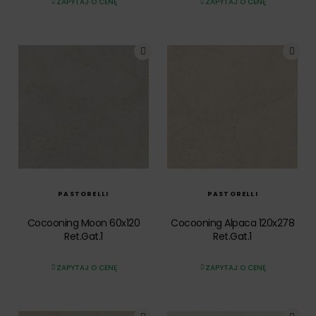
ZAPYTAJ O CENĘ
ZAPYTAJ O CENĘ
SZYBKI PODGLĄD
SZYBKI PODGLĄD
PASTORELLI
PASTORELLI
Cocooning Moon 60x120
Cocooning Alpaca 120x278
Ret.Gat.1
Ret.Gat.1
ZAPYTAJ O CENĘ
ZAPYTAJ O CENĘ