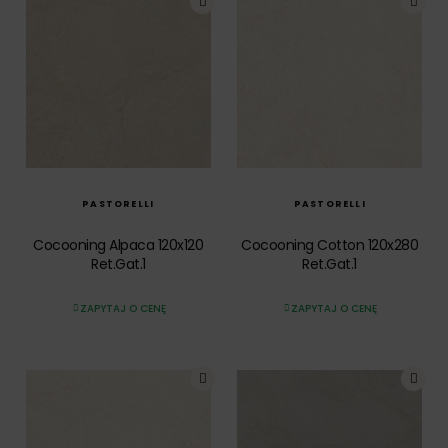
SZYBKI PODGLĄD
SZYBKI PODGLĄD
PASTORELLI
PASTORELLI
Cocooning Alpaca 120x120
Cocooning Cotton 120x280
Ret.Gat.1
Ret.Gat.1
ZAPYTAJ O CENĘ
ZAPYTAJ O CENĘ