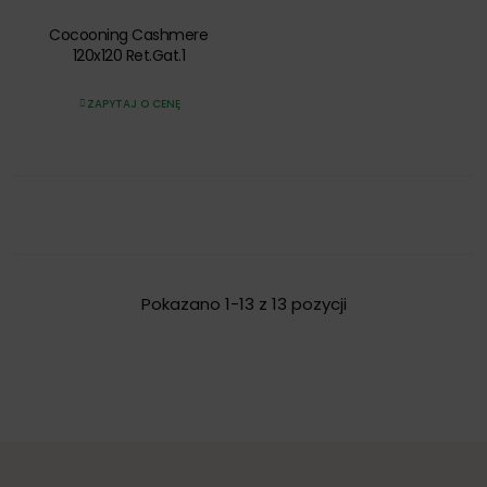
Cocooning Cashmere
120x120 Ret.Gat.1
ZAPYTAJ O CENĘ
Pokazano 1-13 z 13 pozycji