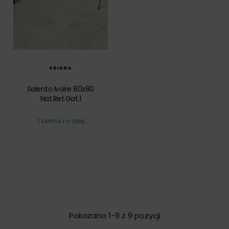
SZYBKI PODGLĄD
ARIANA
Salento Ivoire 80x80
Nat.Ret.Gat.1
ZAPYTAJ O CENĘ
Pokazano 1-9 z 9 pozycji