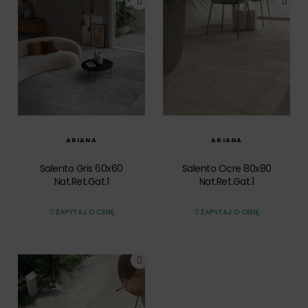
SZYBKI PODGLĄD
SZYBKI PODGLĄD
ARIANA
ARIANA
Salento Gris 60x60
Salento Ocre 80x80
Nat.Ret.Gat.1
Nat.Ret.Gat.1
ZAPYTAJ O CENĘ
ZAPYTAJ O CENĘ