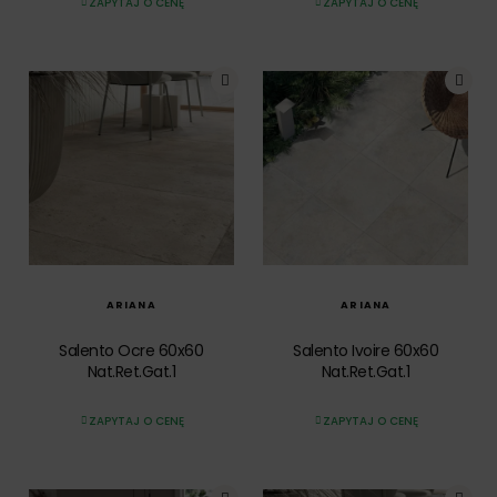
ZAPYTAJ O CENĘ
ZAPYTAJ O CENĘ
SZYBKI PODGLĄD
SZYBKI PODGLĄD
ARIANA
ARIANA
Salento Ocre 60x60
Salento Ivoire 60x60
Nat.Ret.Gat.1
Nat.Ret.Gat.1
ZAPYTAJ O CENĘ
ZAPYTAJ O CENĘ