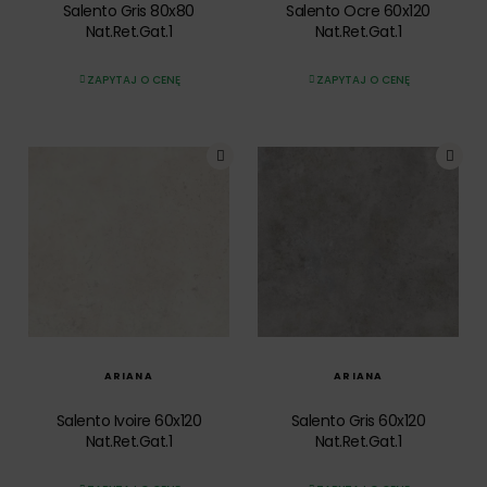
Salento Gris 80x80
Salento Ocre 60x120
Nat.Ret.Gat.1
Nat.Ret.Gat.1
ZAPYTAJ O CENĘ
ZAPYTAJ O CENĘ
SZYBKI PODGLĄD
SZYBKI PODGLĄD
ARIANA
ARIANA
Salento Ivoire 60x120
Salento Gris 60x120
Nat.Ret.Gat.1
Nat.Ret.Gat.1