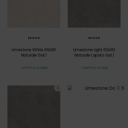
SZYBKI PODGLĄD
SZYBKI PODGLĄD
ERGON
ERGON
Limestone White 60x60
Limestone Light 60x60
Naturale Gat.1
Naturale Lapato Gat.1
ZAPYTAJ O CENĘ
ZAPYTAJ O CENĘ