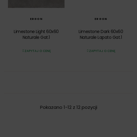
SZYBKI PODGLĄD
SZYBKI PODGLĄD
ERGON
ERGON
Limestone Light 60x60
Limestone Dark 60x60
Naturale Gat.1
Naturale Lapato Gat.1
ZAPYTAJ O CENĘ
ZAPYTAJ O CENĘ
Pokazano 1-12 z 12 pozycji