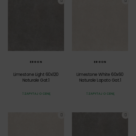
SZYBKI PODGLĄD
SZYBKI PODGLĄD
ERGON
ERGON
Limestone Light 60x120
Limestone White 60x60
Naturale Gat.1
Naturale Lapato Gat.1
ZAPYTAJ O CENĘ
ZAPYTAJ O CENĘ