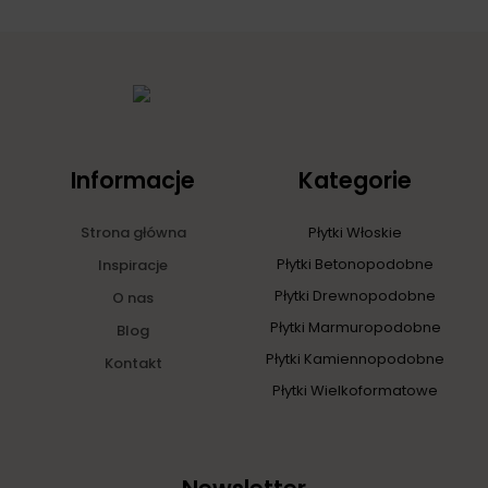
Informacje
Kategorie
Strona główna
Płytki Włoskie
Płytki Betonopodobne
Inspiracje
Płytki Drewnopodobne
O nas
Płytki Marmuropodobne
Blog
Płytki Kamiennopodobne
Kontakt
Płytki Wielkoformatowe