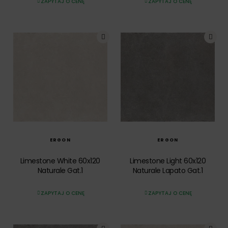
ZAPYTAJ O CENĘ
ZAPYTAJ O CENĘ
SZYBKI PODGLĄD
SZYBKI PODGLĄD
ERGON
ERGON
Limestone White 60x120
Limestone Light 60x120
Naturale Gat.1
Naturale Lapato Gat.1
ZAPYTAJ O CENĘ
ZAPYTAJ O CENĘ