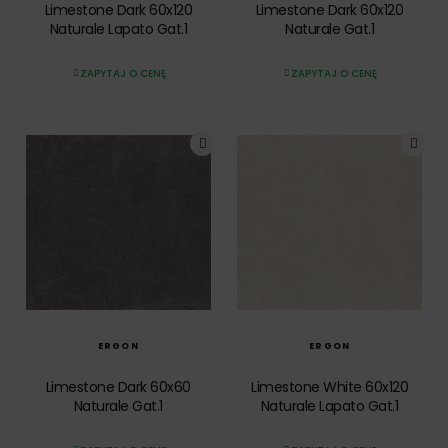
Limestone Dark 60x120
Limestone Dark 60x120
Naturale Lapato Gat.1
Naturale Gat.1
ZAPYTAJ O CENĘ
ZAPYTAJ O CENĘ
SZYBKI PODGLĄD
SZYBKI PODGLĄD
ERGON
ERGON
Limestone Dark 60x60
Limestone White 60x120
Naturale Gat.1
Naturale Lapato Gat.1