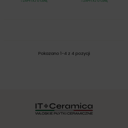
ZAPYTAJ O CENĘ
ZAPYTAJ O CENĘ
Pokazano 1-4 z 4 pozycji