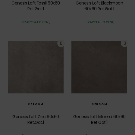
Genesis Loft Fossil 60x60
Genesis Loft Blackmoon
Ret.Gat.1
60x60 Ret.Gat.1
ZAPYTAJ O CENĘ
ZAPYTAJ O CENĘ
SZYBKI PODGLĄD
SZYBKI PODGLĄD
CERCOM
CERCOM
Genesis Loft Zinc 60x60
Genesis Loft Mineral 60x60
Ret.Gat.1
Ret.Gat.1