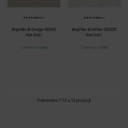
SZYBKI PODGLĄD
SZYBKI PODGLĄD
PASTORELLI
PASTORELLI
Biophilic Bi Greige 60x60
Biophilic Bi White 120x120
Ret.Gat.1
Ret.Gat.1
ZAPYTAJ O CENĘ
ZAPYTAJ O CENĘ
Pokazano 1-12 z 12 pozycji