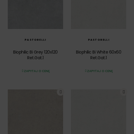
SZYBKI PODGLĄD
SZYBKI PODGLĄD
PASTORELLI
PASTORELLI
Biophilic Bi Grey 120x120
Biophilic Bi White 60x60
Ret.Gat.1
Ret.Gat.1
ZAPYTAJ O CENĘ
ZAPYTAJ O CENĘ