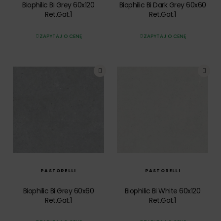
Biophilic Bi Grey 60x120
Biophilic Bi Dark Grey 60x60
Ret.Gat.1
Ret.Gat.1
ZAPYTAJ O CENĘ
ZAPYTAJ O CENĘ
SZYBKI PODGLĄD
SZYBKI PODGLĄD
PASTORELLI
PASTORELLI
Biophilic Bi Grey 60x60
Biophilic Bi White 60x120
Ret.Gat.1
Ret.Gat.1