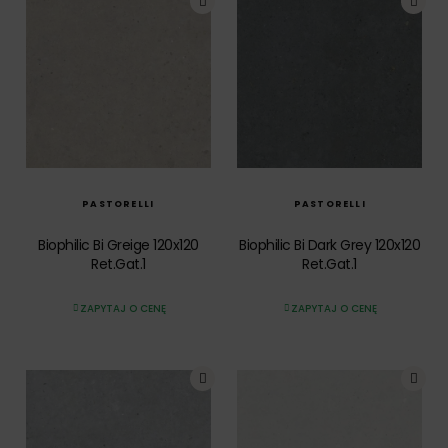
SZYBKI PODGLĄD
SZYBKI PODGLĄD
PASTORELLI
PASTORELLI
Biophilic Bi Greige 120x120
Biophilic Bi Dark Grey 120x120
Ret.Gat.1
Ret.Gat.1
ZAPYTAJ O CENĘ
ZAPYTAJ O CENĘ