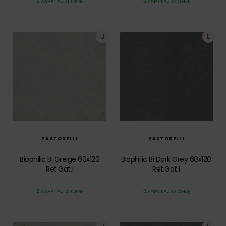
ZAPYTAJ O CENĘ
ZAPYTAJ O CENĘ
SZYBKI PODGLĄD
SZYBKI PODGLĄD
PASTORELLI
PASTORELLI
Biophilic Bi Greige 60x120
Biophilic Bi Dark Grey 60x120
Ret.Gat.1
Ret.Gat.1
ZAPYTAJ O CENĘ
ZAPYTAJ O CENĘ