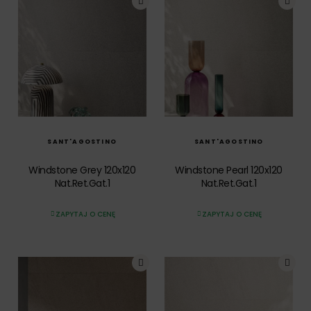
SZYBKI PODGLĄD
SZYBKI PODGLĄD
SANT'AGOSTINO
SANT'AGOSTINO
Windstone Grey 120x120
Windstone Pearl 120x120
Nat.Ret.Gat.1
Nat.Ret.Gat.1
ZAPYTAJ O CENĘ
ZAPYTAJ O CENĘ