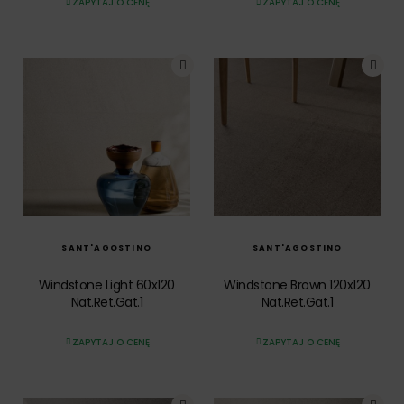
ZAPYTAJ O CENĘ
ZAPYTAJ O CENĘ
SZYBKI PODGLĄD
SZYBKI PODGLĄD
SANT'AGOSTINO
SANT'AGOSTINO
Windstone Light 60x120
Windstone Brown 120x120
Nat.Ret.Gat.1
Nat.Ret.Gat.1
ZAPYTAJ O CENĘ
ZAPYTAJ O CENĘ