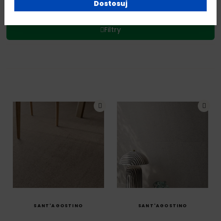
Dostosuj
Filtry
SZYBKI PODGLĄD
SZYBKI PODGLĄD
SANT'AGOSTINO
SANT'AGOSTINO