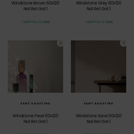
Windstone Brown 60x120
Windstone Grey 60x120
Nat.Ret.Gat.1
Nat.Ret.Gat.1
ZAPYTAJ O CENĘ
ZAPYTAJ O CENĘ
SZYBKI PODGLĄD
SZYBKI PODGLĄD
SANT'AGOSTINO
SANT'AGOSTINO
Windstone Pearl 60x120
Windstone Sand 60x120
Nat.Ret.Gat.1
Nat.Ret.Gat.1