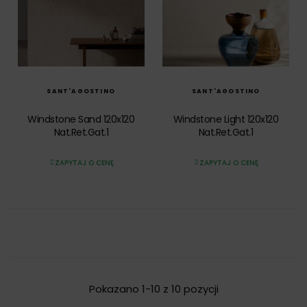
SZYBKI PODGLĄD
SZYBKI PODGLĄD
SANT'AGOSTINO
SANT'AGOSTINO
Windstone Sand 120x120
Windstone Light 120x120
Nat.Ret.Gat.1
Nat.Ret.Gat.1
ZAPYTAJ O CENĘ
ZAPYTAJ O CENĘ
Pokazano 1-10 z 10 pozycji