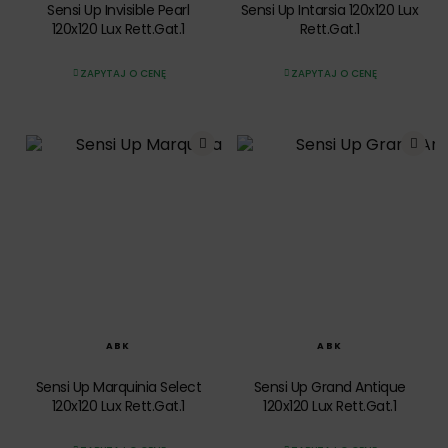
Sensi Up Invisible Pearl
Sensi Up Intarsia 120x120 Lux
120x120 Lux Rett.Gat.1
Rett.Gat.1
ZAPYTAJ O CENĘ
ZAPYTAJ O CENĘ
SZYBKI PODGLĄD
SZYBKI PODGLĄD
ABK
ABK
Sensi Up Marquinia Select
Sensi Up Grand Antique
120x120 Lux Rett.Gat.1
120x120 Lux Rett.Gat.1