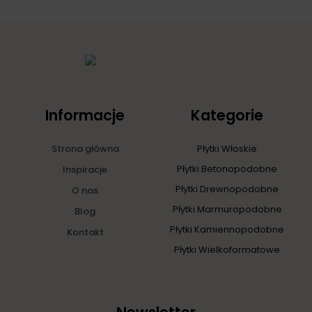
Informacje
Kategorie
Strona główna
Płytki Włoskie
Płytki Betonopodobne
Inspiracje
Płytki Drewnopodobne
O nas
Płytki Marmuropodobne
Blog
Płytki Kamiennopodobne
Kontakt
Płytki Wielkoformatowe