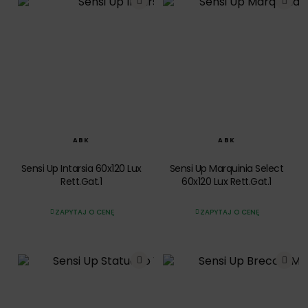
SZYBKI PODGLĄD
SZYBKI PODGLĄD
ABK
ABK
Sensi Up Intarsia 60x120 Lux
Sensi Up Marquinia Select
Rett.Gat.1
60x120 Lux Rett.Gat.1
ZAPYTAJ O CENĘ
ZAPYTAJ O CENĘ